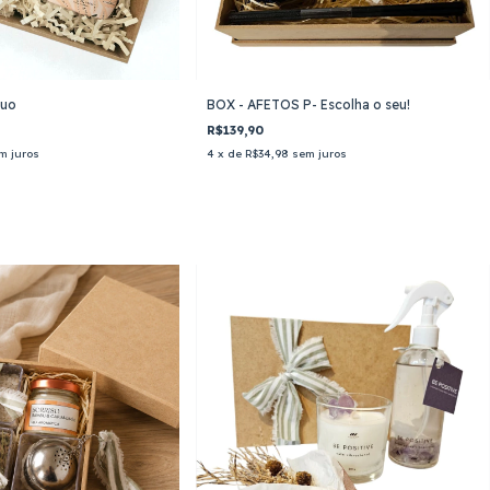
Duo
BOX - AFETOS P- Escolha o seu!
R$139,90
m juros
4
x de
R$34,98
sem juros