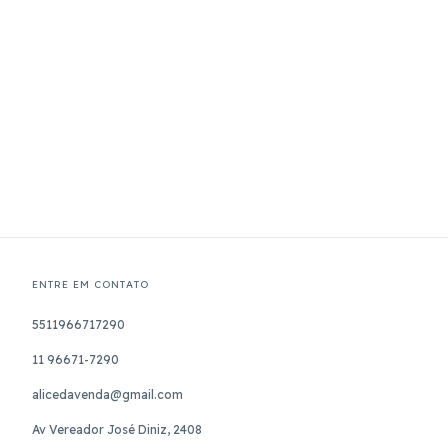
ENTRE EM CONTATO
5511966717290
11 96671-7290
alicedavenda@gmail.com
Av Vereador José Diniz, 2408