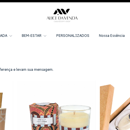
MADA
BEM-ESTAR
PERSONALIZADOS
Nossa Essência
diferença e levam sua mensagem.