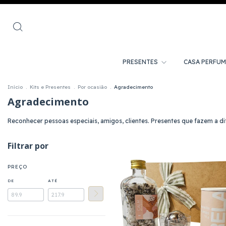
PRESENTES
CASA PERFU
Início
.
Kits e Presentes
.
Por ocasião
.
Agradecimento
Agradecimento
Reconhecer pessoas especiais, amigos, clientes. Presentes que fazem a 
Filtrar por
PREÇO
DE
ATÉ