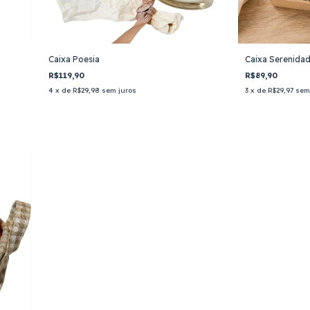
Caixa Poesia
Caixa Serenida
R$119,90
R$89,90
4
x de
R$29,98
sem juros
3
x de
R$29,97
sem