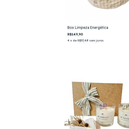
Box Limpeza Energética
R$149,90
4
x de
R$37,48
sem juros