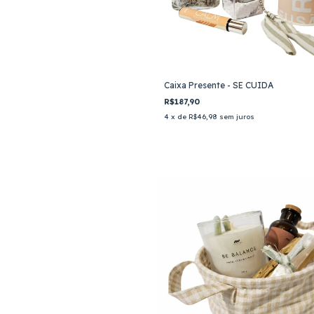
Caixa Presente - SE CUIDA
R$187,90
4
x de
R$46,98
sem juros