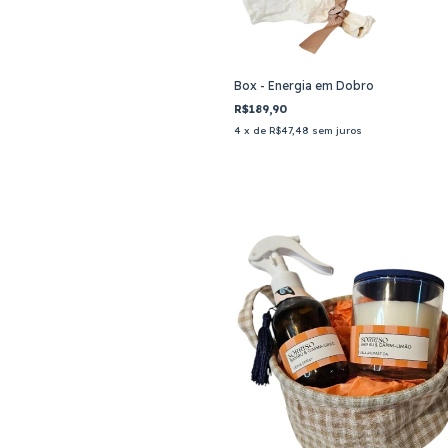
Box - Energia em Dobro
R$189,90
4
x de
R$47,48
sem juros