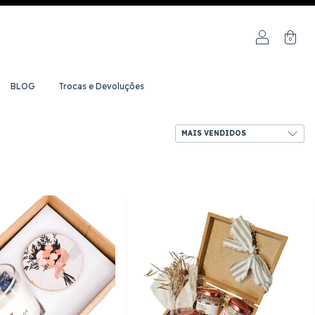
0
BLOG
Trocas e Devoluções