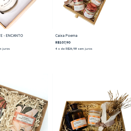
Caixa Poema
E - ENCANTO
R$107,90
4
x de
R$26,98
sem juros
m juros