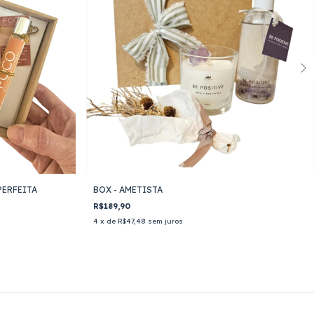
PERFEITA
BOX - AMETISTA
R$189,90
4
x de
R$47,48
sem juros