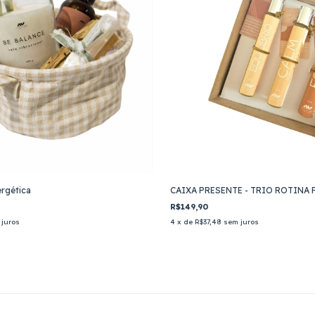
rgética
CAIXA PRESENTE - TRIO ROTINA 
R$149,90
juros
4
x de
R$37,48
sem juros