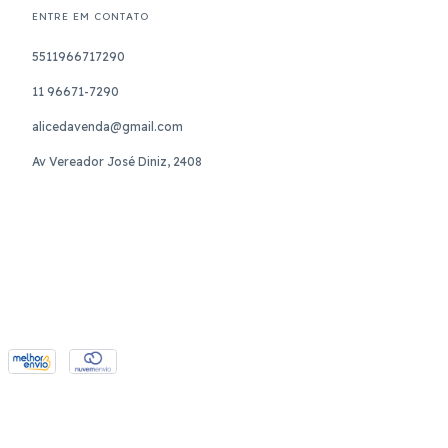
ENTRE EM CONTATO
5511966717290
11 96671-7290
alicedavenda@gmail.com
Av Vereador José Diniz, 2408